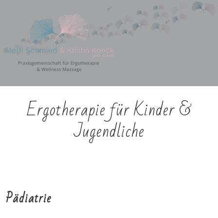
↓
Zum
Inhalt
H
Ergotherapie für Kinder &
Jugendliche
Pädiatrie