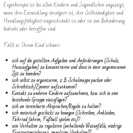
Ergotherapie ist bei allen Kindern und Jugendlichen angezeigt,
wenn ihre Entwicklung verzögert ist, ihre Selbständigkeit und
Handlungsfähigkeit eingeschränkt ist oder sie von Behinderung
bedroht oder betroffen sind.
Fällt es Ihrem Kind schwer:
sich auf die gestellten Aufgaben und Anforderungen (Schule,
Hausaufgaben) zu konzentrieren und diese in einer angemessenen
Zeit zu beenden?
sich selbst zu organisieren, z. B. Schulmappe packen oder
Schreibtisch/Zimmer aufzuräumen?
Kontakt zu anderen Kindern aufzunehmen, bzw. sich in eine
bestehende Gruppe einzufügen?
sich an vereinbarte Absprachen/Regeln zu halten?
sich motorisch geschickt zu bewegen (Schreiben, Ankleiden,
Fahrrad fahren, Fußball spielen etc.)?
sein Verhalten zu regulieren (anhaltende Wutanfälle, niedrige
Frustrationstoleranz, impulsives Verhalten)?